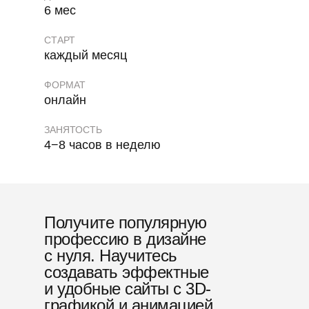
6 мес
СТАРТ
каждый месяц
ФОРМАТ
онлайн
Преимущество проф
ЗАНЯТОСТЬ
4−8 часов в неделю
Портфолио
Получите популярную
профессию в дизайне
с нуля. Научитесь
создавать эффектные
и удобные сайты с 3D-
графикой и анимацией