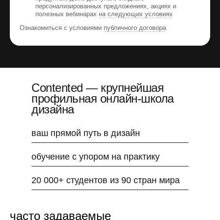
персонализированных предложениях, акциях и
полезных вебинарах
на следующих условиях
Ознакомиться с условиями
публичного договора
Contented — крупнейшая
профильная онлайн-школа
дизайна
ваш прямой путь в дизайн
обучение с упором на практику
20 000+ студентов из 90 стран мира
часто задаваемые