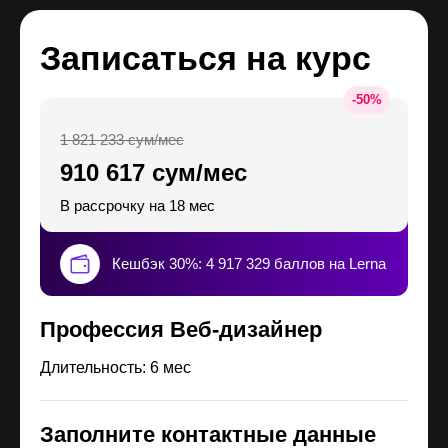
Записаться на курс
-
50
%
1 821 233 сум/мес
910 617 сум/мес
В рассрочку на 18 мес
Кешбэк 30%: 4 917 329 баллов на Lerna
Профессия Веб-дизайнер
Длительность: 6 мес
Заполните контактные данные