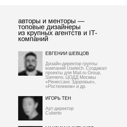
авторы и менторы —
топовые дизайнеры
из крупных агентств и IT-
компаний
ЕВГЕНИЙ ШЕВЦОВ
Дизайн-директор группы
компаний Usetech. Создавал
проекты для Mail.ru Group,
Siemens, ЦОДД Москвы
«Ренессанс Здоровье»,
«Ростелеком» и др.
ИГОРЬ ТЕН
Арт-директор
Cuberto