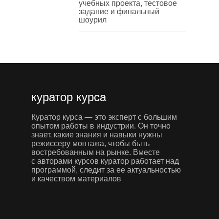
учебных проекта, тестовое
задание и финальный
шоурил
куратор курса
Куратор курса — это эксперт с большим
опытом работы в индустрии. Он точно
знает, какие знания и навыки нужны
режиссеру монтажа, чтобы быть
востребованным на рынке. Вместе
с авторами курсов куратор работает над
программой, следит за ее актуальностью
и качеством материалов