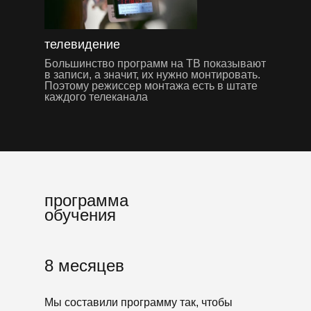
телевидение
Большинство программ на ТВ показывают
в записи, а значит, их нужно монтировать.
Поэтому режиссер монтажа есть в штате
каждого телеканала
программа
обучения
8 месяцев
Мы составили программу так, чтобы