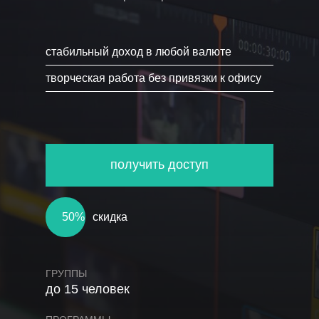
стабильный доход в любой валюте
творческая работа без привязки к офису
получить доступ
50%
скидка
ГРУППЫ
до 15 человек