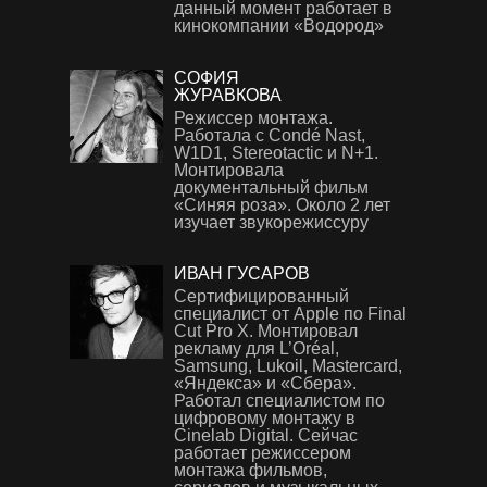
данный момент работает в
кинокомпании «Водород»
СОФИЯ
ЖУРАВКОВА
Режиссер монтажа.
Работала с Condé Nast,
W1D1, Stereotactic и N+1.
Монтировала
документальный фильм
«Синяя роза». Около 2 лет
изучает звукорежиссуру
ИВАН ГУСАРОВ
Сертифицированный
специалист от Apple по Final
Cut Pro X. Монтировал
рекламу для L’Oréal,
Samsung, Lukoil, Mastercard,
«Яндекса» и «Сбера».
Работал специалистом по
цифровому монтажу в
Cinelab Digital. Сейчас
работает режиссером
монтажа фильмов,