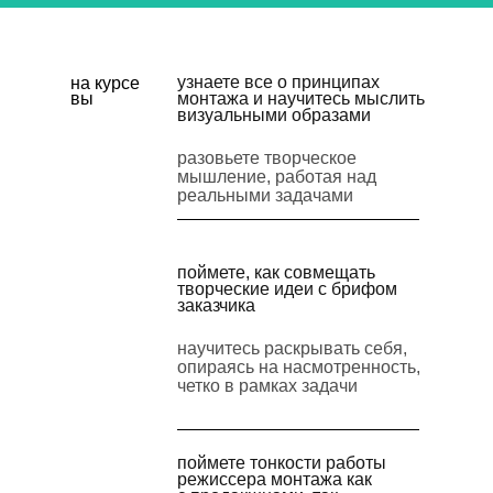
узнаете все о принципах
на курсе
вы
монтажа и научитесь мыслить
визуальными образами
разовьете творческое
мышление, работая над
реальными задачами
поймете, как совмещать
творческие идеи с брифом
заказчика
научитесь раскрывать себя,
опираясь на насмотренность,
четко в рамках задачи
поймете тонкости работы
режиссера монтажа как