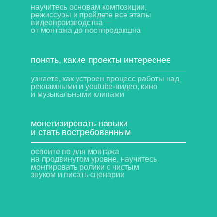
научитесь основам композиции,
режиссуры и пройдете все этапы
видеопроизводства —
от монтажа до постпродакшна
понять, какие проекты интереснее
узнаете, как устроен процесс работы над
рекламными и youtube-видео, кино
и музыкальными клипами
монетизировать навыки
и стать востребованным
освоите по для монтажа
на продвинутом уровне, научитесь
монтировать ролики с чистым
звуком и писать сценарии