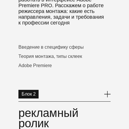
Premiere PRO. Расскажем о работе
режиссера монтажа: какие есть
направления, задачи и требования
к профессии сегодня
Введение в специфику сферы
Теория монтажа, типы склеек
Adobe Premiere
Блок 2
рекламный
ролик