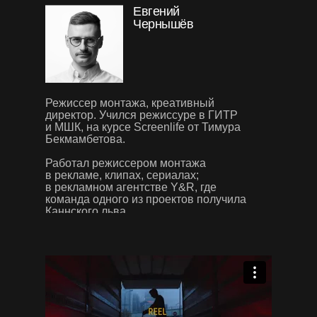
Евгений
Чернышёв
Режиссер монтажа, креативный
директор.
Учился режиссуре в ГИТР
и МШК, на курсе Screenlife от Тимура
Бекмамбетова.
Работал режиссером монтажа
в рекламе, клипах, сериалах;
в рекламном агентстве Y&R, где
команда одного из проектов получила
Каннского льва