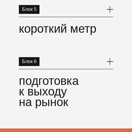
Блок 5
короткий метр
Блок 6
подготовка
к выходу
на рынок