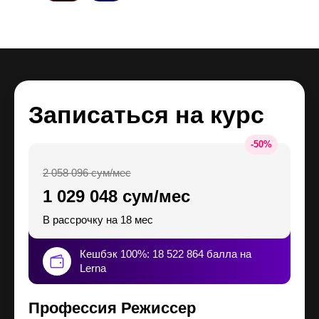
Записаться на курс
-
50
%
2 058 096 сум/мес
1 029 048 сум/мес
В рассрочку на 18 мес
Кешбэк 100%: 18 522 864 балла на
Lerna
Профессия Режиссер