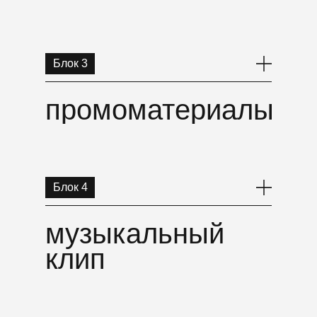
Блок 3
промоматериалы
Блок 4
музыкальный
клип