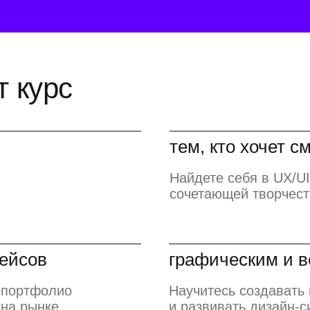
т курс
тем, кто хочет 
Найдете себя в UX/U
сочетающей творчест
ейсов
графическим и 
 портфолио
Научитесь создавать 
 на рынке
и развивать дизайн-