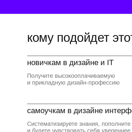
кому подойдет это
новичкам в дизайне и IT
Получите высокооплачиваемую
и прикладную дизайн-профессию
самоучкам в дизайне интерф
Систематизируете знания, пополните
и будете чувствовать себя увереннее