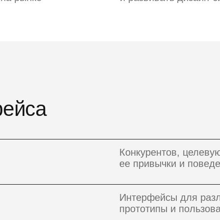
фейса
Конкурентов, целеву
ее привычки и повед
Интерфейсы для разл
прототипы и пользов