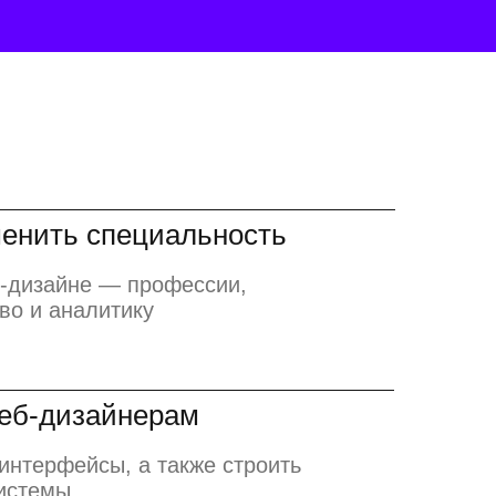
сменить специальность
I-дизайне — профессии,
во и аналитику
веб-дизайнерам
интерфейсы, а также строить
системы