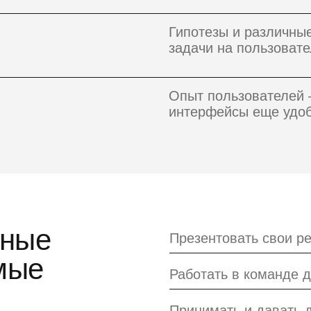
Гипотезы и различны
задачи на пользовате
Опыт пользователей
интерфейсы еще удо
рные
Презентовать свои р
мые
Работать в команде 
Принимать и давать 