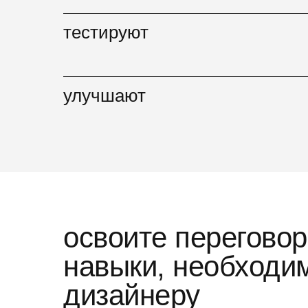
тестируют
улучшают
освоите перегово
навыки, необходи
дизайнеру