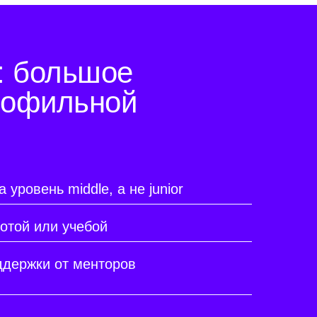
: большое
рофильной
уровень middle, а не junior
отой или учебой
держки от менторов