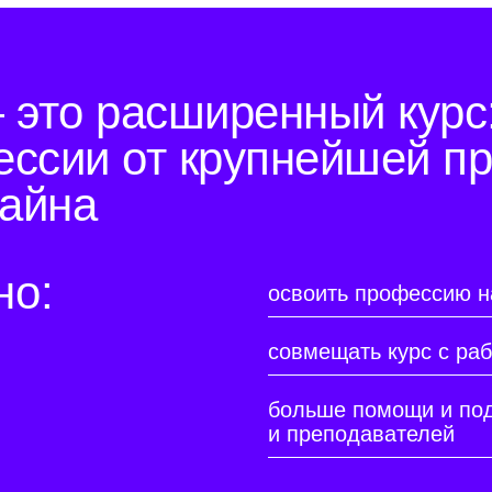
это расширенный курс
ессии от крупнейшей п
айна
но:
освоить профессию на 
совмещать курс с раб
больше помощи и под
и преподавателей