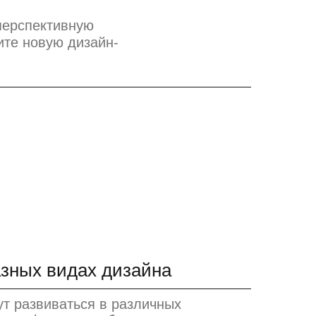
перспективную
ите новую дизайн-
азных видах дизайна
ут развиваться в различных