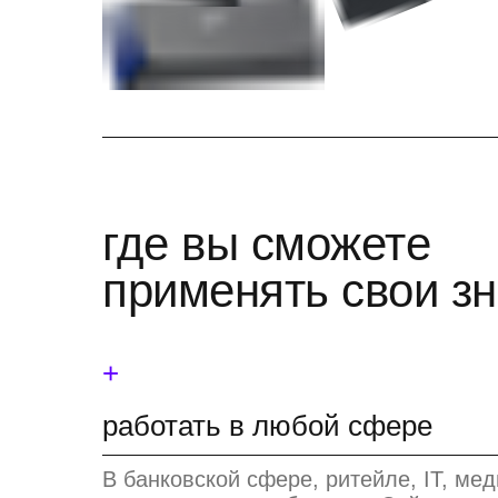
где вы сможете
применять свои з
+
работать в любой сфере
В банковской сфере, ритейле, IT, ме