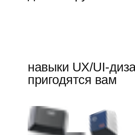
навыки UX/UI-диз
пригодятся вам