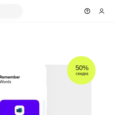
50%
скидка