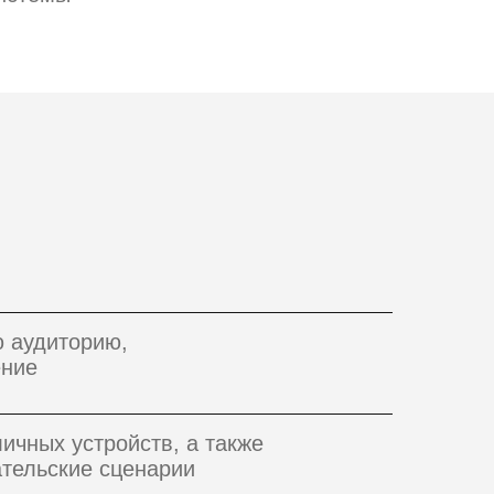
ю аудиторию,
ение
ичных устройств, а также
ательские сценарии