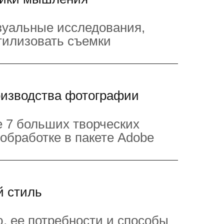
зуальные исследования,
тилизовать съемки
оизводства фотографии
е 7 больших творческих
тобработке в пакете Adobe
й стиль
, ее потребности и способы