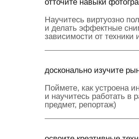
отточите навыки фотогр
Научитесь виртуозно по
и делать эффектные сни
зависимости от техники 
досконально изучите ры
Поймете, как устроена и
и научитесь работать в р
предмет, репортаж)
освоите креативные тех