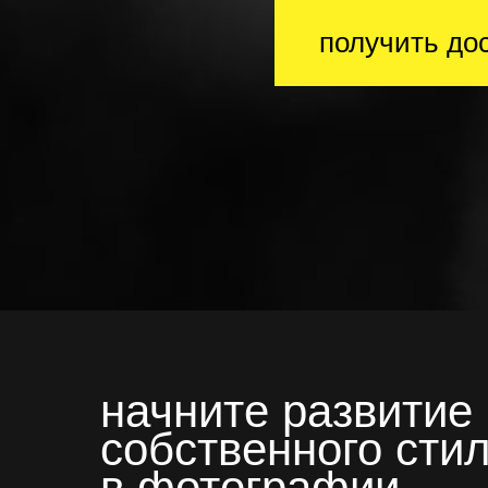
получить до
начните развитие
собственного сти
Обучение фотографии для начинающих
в фотографии