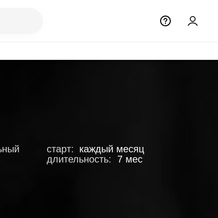
ьный
старт:
каждый месяц
длительность:
7 мес