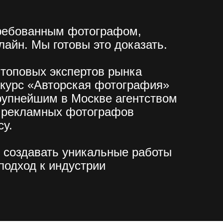
требованным фотографом,
лайн. Мы готовы это доказать.
топовых экспертов рынка
-курс «Авторская фотография»
крупнейшим в Москве агентством
и рекламных фотографов
cy.
 создавать уникальные работы
подход к индустрии