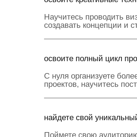
Научитесь проводить ви
создавать концепции и с
освоите полный цикл пр
С нуля организуете боле
проектов, научитесь пос
найдете свой уникальны
Поймете свою аудиторию