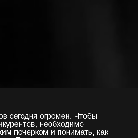
в сегодня огромен. Чтобы
онкурентов, необходимо
ким почерком и понимать, как