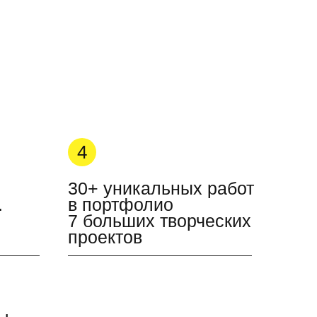
4
30+ уникальных работ
.
в портфолио
7 больших творческих
проектов