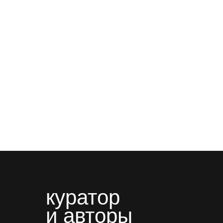
куратор
и авторы