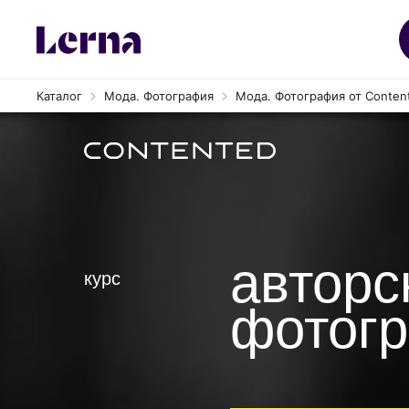
Онлайн-курс «Авторская фото
Каталог
Мода. Фотография
Мода. Фотография от Conten
авторс
курс
фотог