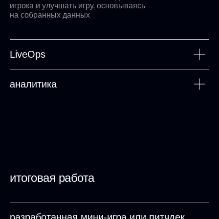
игрока и улучшать игру, основываясь
на собранных данных
LiveOps
аналитика
итоговая работа
разработанная мини-игра или питчдек