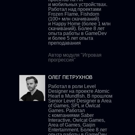
и мобильных устройствах.
Работал над проектами
Frozen Flame, Fishdom
(100+ млн скачиваний)
и Happy Home (более 1 млн
скачиваний). Более 8 лет
опыта работы в GameDev
и более 5 лет опыта
преподавания
Автор модуля "Игровая
прогрессия"
ОЛЕГ ПЕТРУХНОВ
Работал в роли Level
Designer на проекте Atomic
Heart в Mundfish. В прошлом
Senior Level Designer в Area
of Games, SPL и Owlcat
Games. Работал
с компаниями Saber
Interactive, Owlcat Games,
Area of Games, Gaijin
Entertainment. Более 8 лет
опыта работы в GameDev