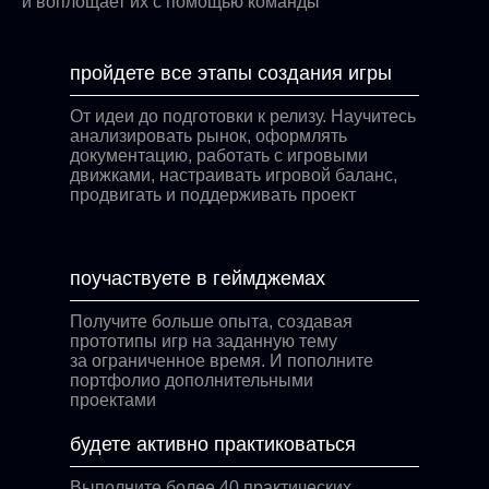
и воплощает их с помощью команды
пройдете все этапы создания игры
От идеи до подготовки к релизу. Научитесь
анализировать рынок, оформлять
документацию, работать с игровыми
движками, настраивать игровой баланс,
продвигать и поддерживать проект
поучаствуете в геймджемах
Получите больше опыта, создавая
прототипы игр на заданную тему
за ограниченное время. И пополните
портфолио дополнительными
проектами
будете активно практиковаться
Выполните более 40 практических