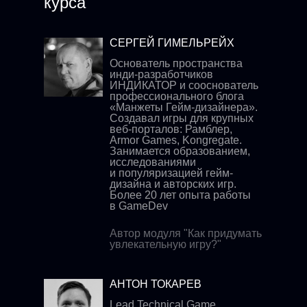
курса
СЕРГЕЙ ГИМЕЛЬРЕЙХ
Основатель пространства
инди-разработчиков
ИНДИКАТОР и сооснователь
профессионального блога
«Манжеты Гейм-дизайнера».
Создавал игры для крупных
веб-порталов: Рамблер,
Armor Games, Kongregate.
Занимается образованием,
исследованиями
и популяризацией гейм-
дизайна и авторских игр.
Более 20 лет опыта работы
в GameDev
Автор модуля "Как придумать
увлекательную игру?"
АНТОН ТОКАРЕВ
Lead Technical Game