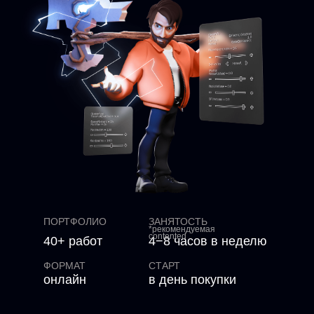
ПОРТФОЛИО
ЗАНЯТОСТЬ
*рекомендуемая
contented
40+ работ
4−8 часов в неделю
ФОРМАТ
СТАРТ
онлайн
в день покупки