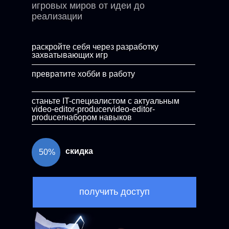
игровых миров от идеи до
реализации
раскройте себя через разработку
захватывающих игр
превратите хобби в работу
станьте IT-специалистом с актуальным
video-editor-producervideo-editor-
producerнабором навыков
скидка
50%
получить доступ