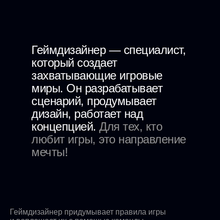
Геймдизайнер — специалист,
который создает
захватывающие игровые
миры. Он разрабатывает
сценарий, продумывает
дизайн, работает над
концепцией.
Для тех, кто
любит игры, это направление
мечты!
Чему вы научитесь на курсе
Геймдизайнер придумывает правила игры