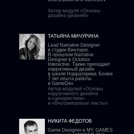
Автор модуля «Основы
дизайна уровней»
ТАТЬЯНА МИЧУРИНА
Lead Narrative Designer
в студии Винторог.
В прошлом Narrative
Designer в Octobox
Interactive. Также преподает
нарративный дизайн
в школе Нарраторика. Более
7 лет опыта работы
в GameDev
Автор модулей «Основы
нарративного дизайна
и сценаристики»
и «Внутриигровые тексты»
НИКИТА ФЕДОТОВ
Game Designer в MY. GAMES