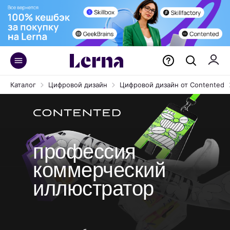
Курс «Коммерческая иллюстрац
профессии Художник иллюстрат
Каталог
Цифровой дизайн
Цифровой дизайн от Contented
профессия
коммерческий
иллюстратор