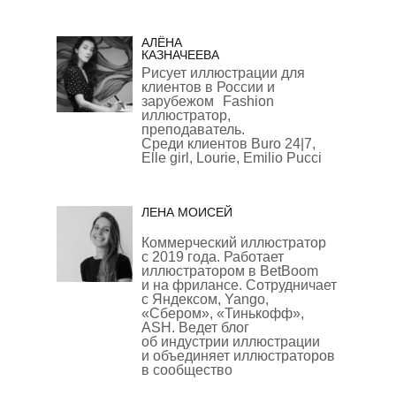
АЛЁНА
КАЗНАЧЕЕВА
Рисует иллюстрации для
клиентов в России и
зарубежом Fashion
иллюстратор,
преподаватель.
Среди клиентов Buro 24|7,
Elle girl, Lourie, Emilio Pucci
ЛЕНА МОИСЕЙ
Коммерческий иллюстратор
с 2019 года. Работает
иллюстратором в BetBoom
и на фрилансе. Сотрудничает
с Яндексом, Yango,
«Сбером», «Тинькофф»,
ASH. Ведет блог
об индустрии иллюстрации
и объединяет иллюстраторов
в сообщество