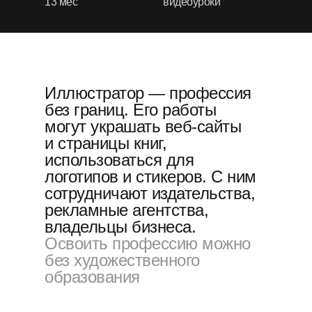
13 мес
видеоуроки
Иллюстратор — профессия
без границ. Его работы
могут украшать веб-сайты
и страницы книг,
использоваться для
логотипов и стикеров. С ним
сотрудничают издательства,
рекламные агентства,
владельцы бизнеса.
Освоить профессию можно
без
художественного
образования