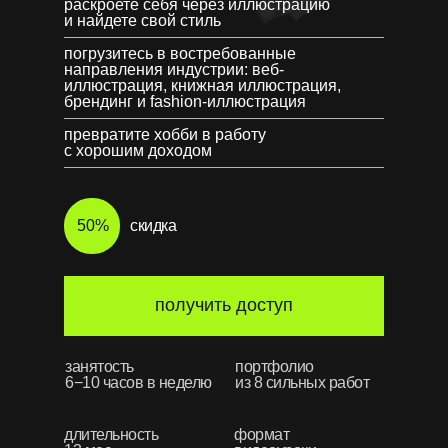
раскроете себя через иллюстрацию
и найдете свой стиль
погрузитесь в востребованные
направления индустрии: веб-
иллюстрация, книжная иллюстрация,
брендинг и fashion-иллюстрация
превратите хобби в работу
с хорошим доходом
50%
скидка
получить доступ
занятость
портфолио
6−10 часов в неделю
из 8 сильных работ
длительность
формат