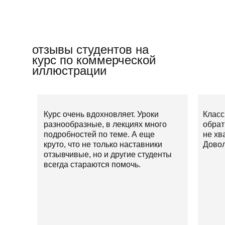
отзывы студентов на
курс по коммерческой
иллюстрации
Курс очень вдохновляет. Уроки
Класс
разнообразные, в лекциях много
обрат
подробностей по теме. А еще
не хв
круто, что не только наставники
Довол
отзывчивые, но и другие студенты
всегда стараются помочь.