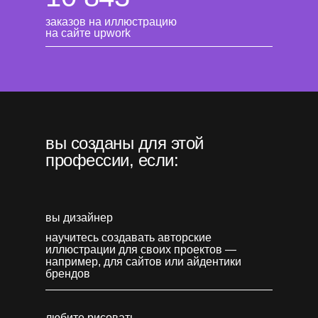
заказов на иллюстрацию
на сайте upwork
вы созданы для этой
профессии, если:
вы дизайнер
научитесь создавать авторские
иллюстрации для своих проектов —
например, для сайтов или айдентики
брендов
любите рисовать