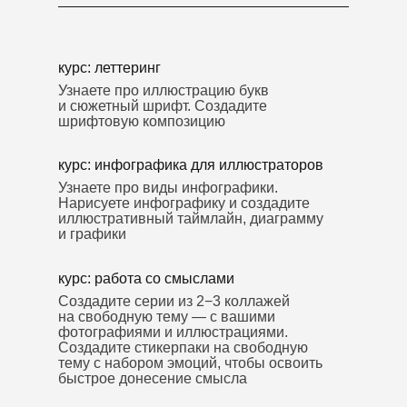
курс: леттеринг
Узнаете про иллюстрацию букв
и сюжетный шрифт. Создадите
шрифтовую композицию
курс: инфографика для иллюстраторов
Узнаете про виды инфографики.
Нарисуете инфографику и создадите
иллюстративный таймлайн, диаграмму
и графики
курс: работа со смыслами
Создадите серии из 2−3 коллажей
на свободную тему — с вашими
фотографиями и иллюстрациями.
Создадите стикерпаки на свободную
тему с набором эмоций, чтобы освоить
быстрое донесение смысла